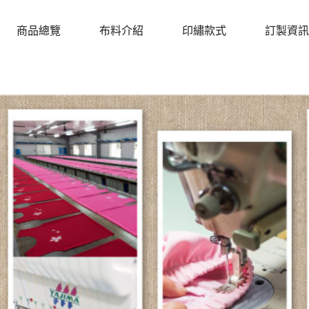
商品總覽
布料介紹
印繡款式
訂製資訊
PRODUCTS
CLOTH
DESIGN
PROCEDU