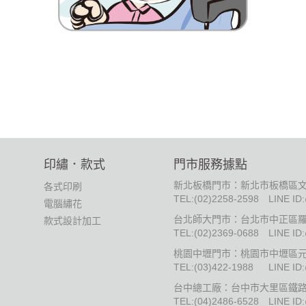
印繡．款式
門市服務據點
新北板橋門市：新北市板橋區文
各式印刷
TEL:
(02)2258-2598
LINE ID
電腦繡花
台北師大門市：台北市中正區羅
款式設計加工
TEL:
(02)2369-0688
LINE ID
桃園中壢門市：桃園市中壢區元
TEL:
(03)422-1988
LINE ID
台中總工廠：台中市大里區鐵路街
TEL:
(04)2486-6528
LINE ID