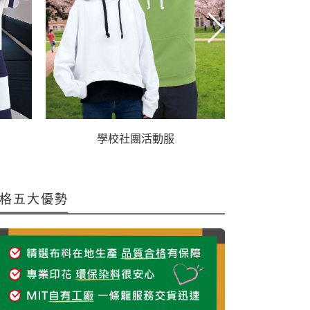
學校社團活動服
格五大優勢