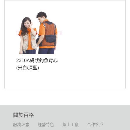
2310A網狀釣魚背心
(米白/深藍)
關於百格
服務理念
經營特色
線上工廠
合作客戶