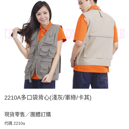
2210A多口袋背心(淺灰/軍綠/卡其)
現貨零售／團體訂購
代碼
2210a