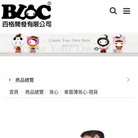
商品總覽
首頁
商品總覽
背心
單面薄背心-現貨