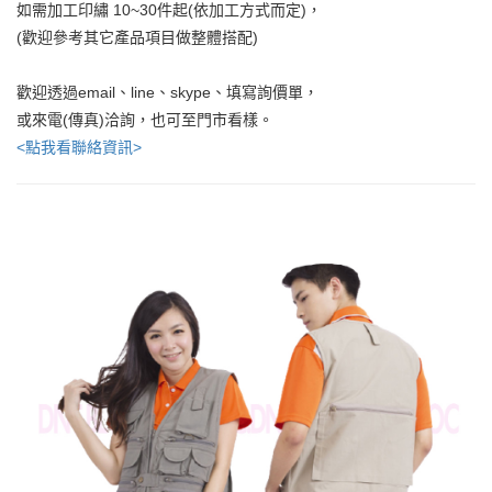
如需加工印繡 10~30件起(依加工方式而定)，
(歡迎參考其它產品項目做整體搭配)
歡迎透過email、line、skype、填寫詢價單，
或來電(傳真)洽詢，也可至門市看樣。
<點我看聯絡資訊>