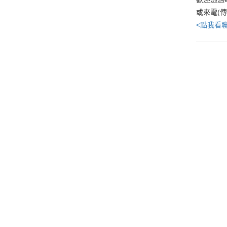
或來電(
<點我看