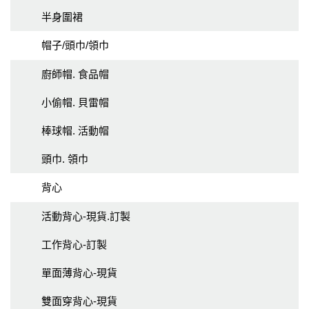
半身圍裙
帽子/頭巾/領巾
廚師帽. 食品帽
小偷帽. 貝雷帽
棒球帽. 活動帽
頭巾. 領巾
背心
活動背心-現貨.訂製
工作背心-訂製
單面薄背心-現貨
雙面穿背心-現貨