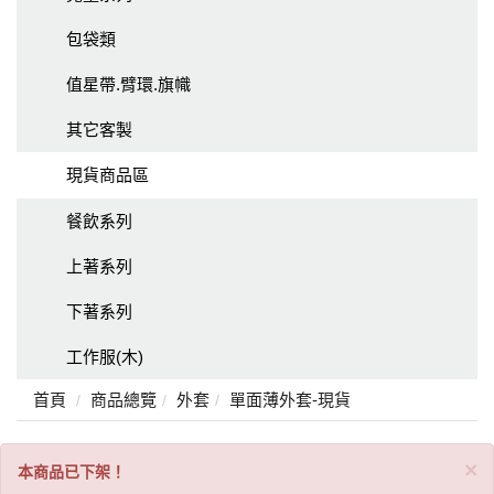
包袋類
值星帶.臂環.旗幟
其它客製
現貨商品區
餐飲系列
上著系列
下著系列
工作服(木)
首頁
商品總覽
外套
單面薄外套-現貨
C
×
本商品已下架！