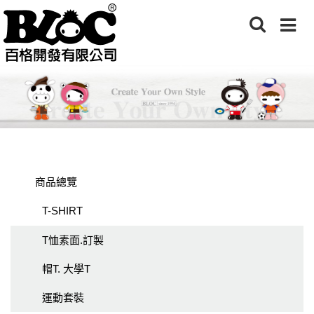
商品總覽
T-SHIRT
T恤素面.訂製
帽T. 大學T
運動套裝