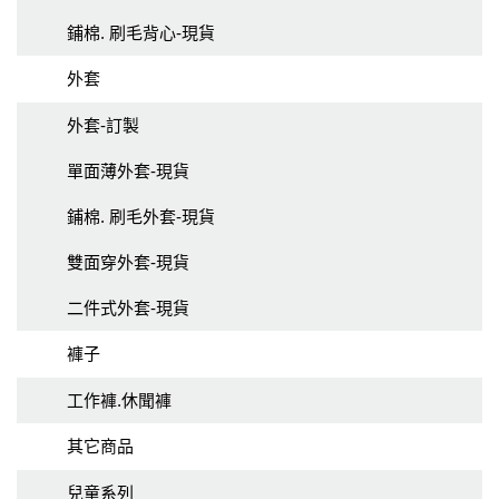
鋪棉. 刷毛背心-現貨
外套
外套-訂製
單面薄外套-現貨
鋪棉. 刷毛外套-現貨
雙面穿外套-現貨
二件式外套-現貨
褲子
工作褲.休聞褲
其它商品
兒童系列