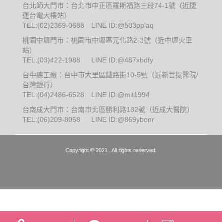
台北師大門市：台北市中正區羅斯福路三段74-1號（近捷
運台電大樓站）
TEL:
(02)2369-0688
LINE ID:@503pplaq
桃園中壢門市：桃園市中壢區元化路2-3號（近中壢火車
站）
TEL:
(03)422-1988
LINE ID:@487xbdfy
台中總工廠：台中市大里區鐵路街10-5號（近新菩提醫院/
台灣銀行）
TEL:
(04)2486-6528
LINE ID:@mit1994
台南成大門市：台南市北區勝利路182號（近成大醫院）
TEL:
(06)209-8058
LINE ID:@869ybonr
Copyright © 2021 . All rights reserved.