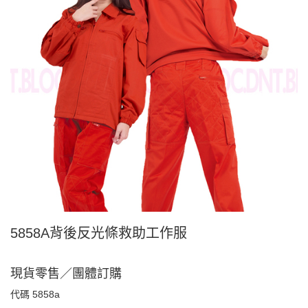
5858A背後反光條救助工作服
現貨零售／團體訂購
代碼
5858a