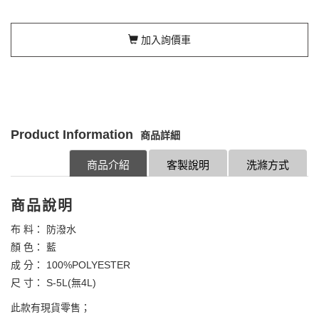
加入詢價車
Product Information
商品詳細
商品介紹
客製說明
洗滌方式
商品說明
布 料： 防潑水
顏 色： 藍
成 分： 100%POLYESTER
尺 寸： S-5L(無4L)
此款有現貨零售；