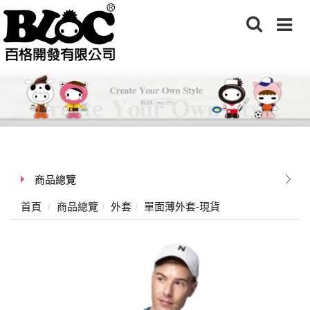
商品總覽
首頁
商品總覽
外套
單面薄外套-現貨