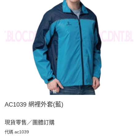
AC1039 網裡外套(藍)
現貨零售／團體訂購
代碼
ac1039