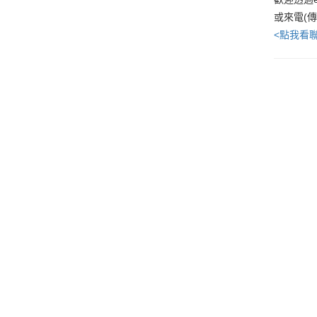
或來電(
<點我看