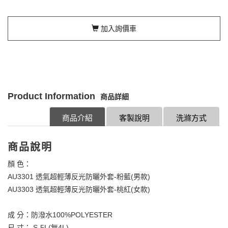
加入詢價車
Product Information
商品詳細
商品介紹
客製說明
洗滌方式
商品說明
顏 色：
AU3301 透氣超輕薄反光防曬外套-粉藍(男款)
AU3303 透氣超輕薄反光防曬外套-桃紅(女款)
成 分：防潑水100%POLYESTER
尺 寸： S-5L(無4L)