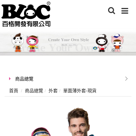
商品總覽
首頁
商品總覽
外套
單面薄外套-現貨