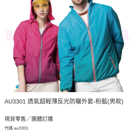
AU3301 透氣超輕薄反光防曬外套-粉藍(男款)
現貨零售／團體訂購
代碼
au3301