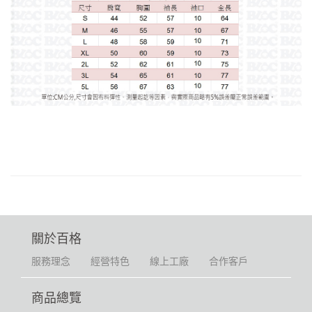
關於百格
服務理念
經營特色
線上工廠
合作客戶
商品總覽