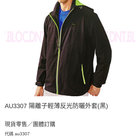
AU3307 陽離子輕薄反光防曬外套(黑)
現貨零售／團體訂購
代碼
au3307