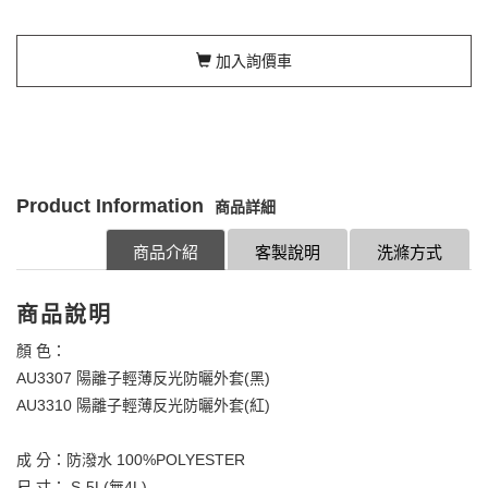
加入詢價車
Product Information
商品詳細
商品介紹
客製說明
洗滌方式
商品說明
顏 色：
AU3307 陽離子輕薄反光防曬外套(黑)
AU3310 陽離子輕薄反光防曬外套(紅)
成 分：防潑水 100%POLYESTER
尺 寸： S-5L(無4L)