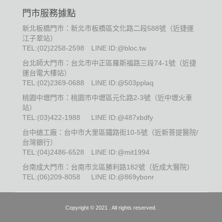
門市服務據點
新北板橋門市：新北市板橋區文化路二段588號（近捷運
江子翠站）
TEL:
(02)2258-2598
LINE ID:@bloc.tw
台北師大門市：台北市中正區羅斯福路三段74-1號（近捷
運台電大樓站）
TEL:
(02)2369-0688
LINE ID:@503pplaq
桃園中壢門市：桃園市中壢區元化路2-3號（近中壢火車
站）
TEL:
(03)422-1988
LINE ID:@487xbdfy
台中總工廠：台中市大里區鐵路街10-5號（近新菩提醫院/
台灣銀行）
TEL:
(04)2486-6528
LINE ID:@mit1994
台南成大門市：台南市北區勝利路182號（近成大醫院）
TEL:
(06)209-8058
LINE ID:@869ybonr
Copyright © 2021 . All rights reserved.