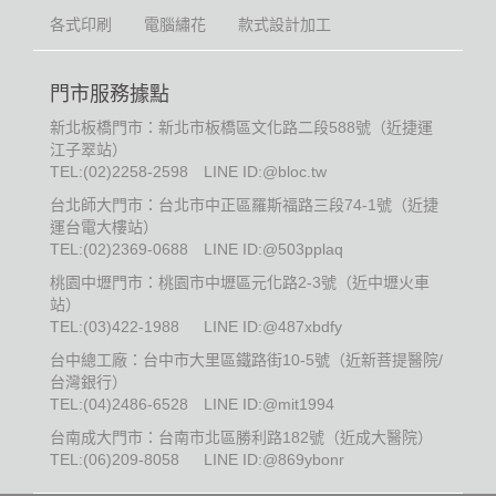
各式印刷
電腦繡花
款式設計加工
門市服務據點
新北板橋門市：新北市板橋區文化路二段588號（近捷運
江子翠站）
TEL:
(02)2258-2598
LINE ID:@bloc.tw
台北師大門市：台北市中正區羅斯福路三段74-1號（近捷
運台電大樓站）
TEL:
(02)2369-0688
LINE ID:@503pplaq
桃園中壢門市：桃園市中壢區元化路2-3號（近中壢火車
站）
TEL:
(03)422-1988
LINE ID:@487xbdfy
台中總工廠：台中市大里區鐵路街10-5號（近新菩提醫院/
台灣銀行）
TEL:
(04)2486-6528
LINE ID:@mit1994
台南成大門市：台南市北區勝利路182號（近成大醫院）
TEL:
(06)209-8058
LINE ID:@869ybonr