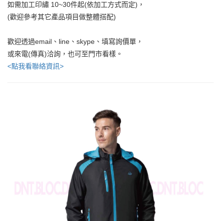
如需加工印繡 10~30件起(依加工方式而定)，
(歡迎參考其它產品項目做整體搭配)
歡迎透過email、line、skype、填寫詢價單，
或來電(傳真)洽詢，也可至門市看樣。
<點我看聯絡資訊>