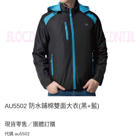
AU5502 防水鋪棉雙面大衣(黑+藍)
現貨零售／團體訂購
代碼
au5502