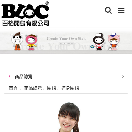
商品總覽
首頁
商品總覽
圍裙
連身圍裙