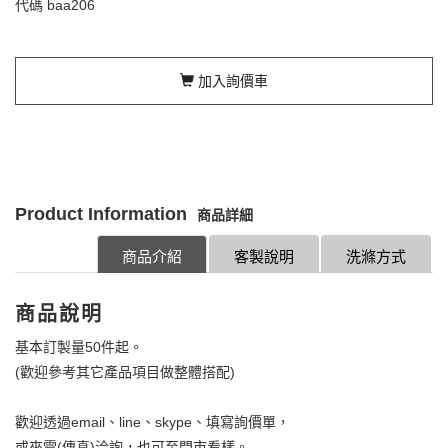
代碼
baa206
加入詢價車
Product Information
商品詳細
商品介紹
客製說明
洗滌方式
商品說明
基本訂製量50件起。
(歡迎參考其它產品項目做整體搭配)
歡迎透過email、line、skype、填寫詢價單，
或來電(傳真)洽詢，也可至門市看樣。