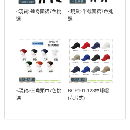
<現貨>連身圍裙7色挑
<現貨>半截圍裙7色挑
選
選
<現貨>三角頭巾7色挑
BCP101-123棒球帽
選
(六片式)