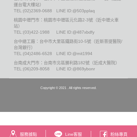
運台電大樓站）
TEL:
(02)2369-0688
LINE ID:@503pplaq
桃園中壢門市：桃園市中壢區元化路2-3號（近中壢火車
站）
TEL:
(03)422-1988
LINE ID:@487xbdfy
台中總工廠：台中市大里區鐵路街10-5號（近新菩提醫院/
台灣銀行）
TEL:
(04)2486-6528
LINE ID:@mit1994
台南成大門市：台南市北區勝利路182號（近成大醫院）
TEL:
(06)209-8058
LINE ID:@869ybonr
Copyright © 2021 . All rights reserved.
服務據點
Line客服
粉絲專頁