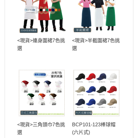
<現貨>連身圍裙7色挑
<現貨>半截圍裙7色挑
選
選
<現貨>三角頭巾7色挑
BCP101-123棒球帽
選
(六片式)