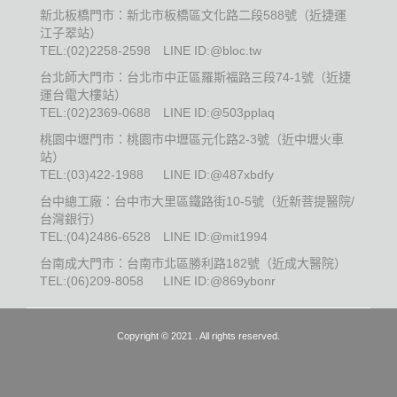
新北板橋門市：新北市板橋區文化路二段588號（近捷運
江子翠站）
TEL:
(02)2258-2598
LINE ID:@bloc.tw
台北師大門市：台北市中正區羅斯福路三段74-1號（近捷
運台電大樓站）
TEL:
(02)2369-0688
LINE ID:@503pplaq
桃園中壢門市：桃園市中壢區元化路2-3號（近中壢火車
站）
TEL:
(03)422-1988
LINE ID:@487xbdfy
台中總工廠：台中市大里區鐵路街10-5號（近新菩提醫院/
台灣銀行）
TEL:
(04)2486-6528
LINE ID:@mit1994
台南成大門市：台南市北區勝利路182號（近成大醫院）
TEL:
(06)209-8058
LINE ID:@869ybonr
Copyright © 2021 . All rights reserved.