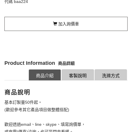
代碼
baa224
加入詢價車
Product Information
商品詳細
商品介紹
客製說明
洗滌方式
商品說明
基本訂製量50件起。
(歡迎參考其它產品項目做整體搭配)
歡迎透過email、line、skype、填寫詢價單，
或來電(傳真)洽詢，也可至門市看樣。