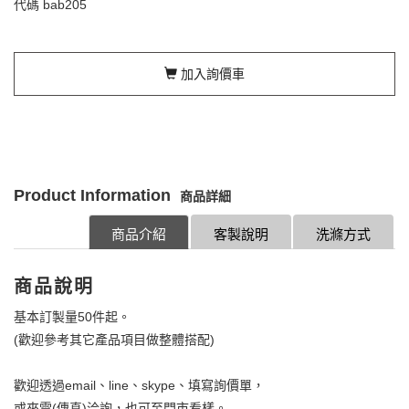
代碼
bab205
加入詢價車
Product Information
商品詳細
商品介紹
客製說明
洗滌方式
商品說明
基本訂製量50件起。
(歡迎參考其它產品項目做整體搭配)
歡迎透過email、line、skype、填寫詢價單，
或來電(傳真)洽詢，也可至門市看樣。