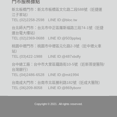
門市服務據點
新北板橋門市：新北市板橋區文化路二段588號（近捷運
江子翠站）
TEL:
(02)2258-2598
LINE ID:@bloc.tw
台北師大門市：台北市中正區羅斯福路三段74-1號（近捷
運台電大樓站）
TEL:
(02)2369-0688
LINE ID:@503pplaq
桃園中壢門市：桃園市中壢區元化路2-3號（近中壢火車
站）
TEL:
(03)422-1988
LINE ID:@487xbdfy
台中總工廠：台中市大里區鐵路街10-5號（近新菩提醫院/
台灣銀行）
TEL:
(04)2486-6528
LINE ID:@mit1994
台南成大門市：台南市北區勝利路182號（近成大醫院）
TEL:
(06)209-8058
LINE ID:@869ybonr
Copyright © 2021 . All rights reserved.