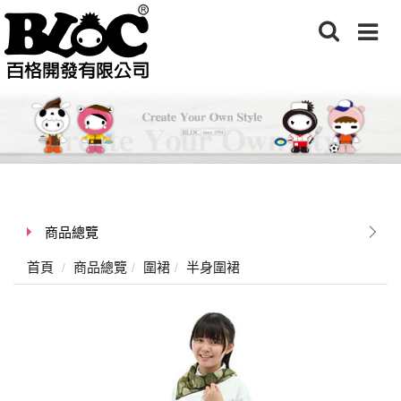
商品總覽
首頁
商品總覽
圍裙
半身圍裙