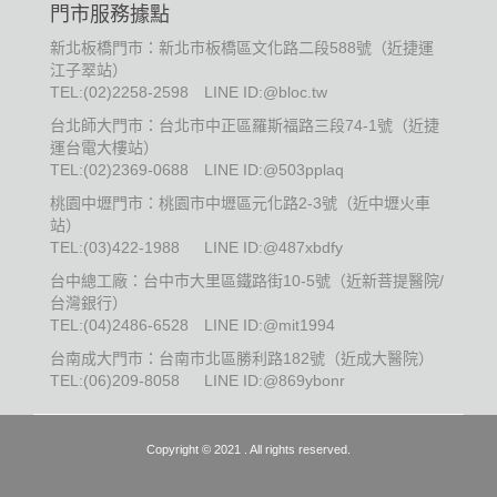
門市服務據點
新北板橋門市：新北市板橋區文化路二段588號（近捷運
江子翠站）
TEL:
(02)2258-2598
LINE ID:@bloc.tw
台北師大門市：台北市中正區羅斯福路三段74-1號（近捷
運台電大樓站）
TEL:
(02)2369-0688
LINE ID:@503pplaq
桃園中壢門市：桃園市中壢區元化路2-3號（近中壢火車
站）
TEL:
(03)422-1988
LINE ID:@487xbdfy
台中總工廠：台中市大里區鐵路街10-5號（近新菩提醫院/
台灣銀行）
TEL:
(04)2486-6528
LINE ID:@mit1994
台南成大門市：台南市北區勝利路182號（近成大醫院）
TEL:
(06)209-8058
LINE ID:@869ybonr
Copyright © 2021 . All rights reserved.