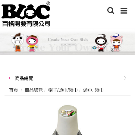
商品總覽
首頁
商品總覽
帽子/頭巾/領巾
頭巾. 領巾