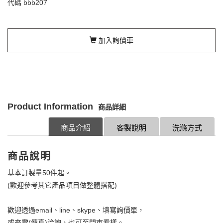
代碼
bbb207
加入詢價車
Product Information
商品詳細
商品介紹
客製說明
洗滌方式
商品說明
基本訂製量50件起。
(歡迎參考其它產品項目做整體搭配)
歡迎透過email、line、skype、填寫詢價單，
或來電(傳真)洽詢，也可至門市看樣。