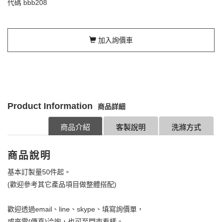
代碼
bbb208
加入詢價車
Product Information
商品詳細
商品介紹
客製說明
洗滌方式
商品說明
基本訂製量50件起。
(歡迎參考其它產品項目做整體搭配)
歡迎透過email、line、skype、填寫詢價單，
或來電(傳真)洽詢，也可至門市看樣。