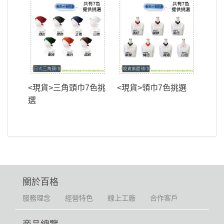
<現貨>三角頭巾7色挑
<現貨>領巾7色挑選
選
關於百格
服務理念
經營特色
線上工廠
合作客戶