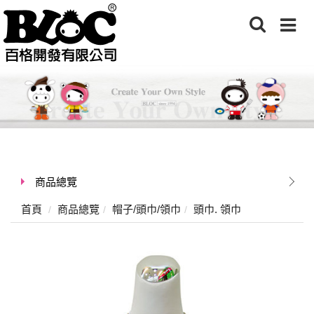
商品總覽
首頁
商品總覽
帽子/頭巾/領巾
頭巾. 領巾