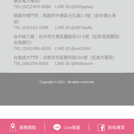
運台電大樓站）
TEL:
(02)2369-0688
LINE ID:@503pplaq
桃園中壢門市：桃園市中壢區元化路2-3號（近中壢火車
站）
TEL:
(03)422-1988
LINE ID:@487xbdfy
台中總工廠：台中市大里區鐵路街10-5號（近新菩提醫院/
台灣銀行）
TEL:
(04)2486-6528
LINE ID:@mit1994
台南成大門市：台南市北區勝利路182號（近成大醫院）
TEL:
(06)209-8058
LINE ID:@869ybonr
Copyright © 2021 . All rights reserved.
服務據點
Line客服
粉絲專頁