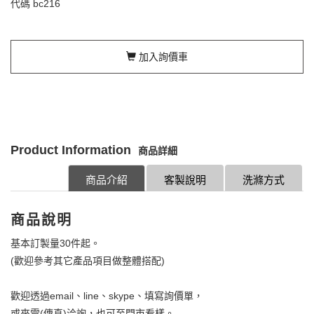
代碼
bc216
加入詢價車
Product Information
商品詳細
商品介紹
客製說明
洗滌方式
商品說明
基本訂製量30件起。
(歡迎參考其它產品項目做整體搭配)
歡迎透過email、line、skype、填寫詢價單，
或來電(傳真)洽詢，也可至門市看樣。