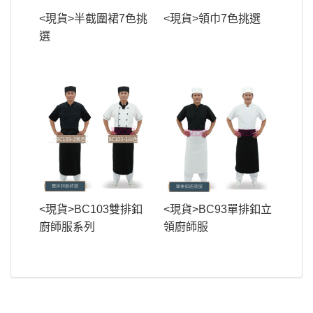
<現貨>半截圍裙7色挑
<現貨>領巾7色挑選
選
<現貨>BC103雙排釦
<現貨>BC93單排釦立
廚師服系列
領廚師服