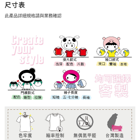
尺寸表
此產品詳細規格請與業務確認