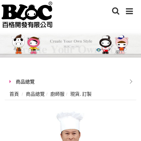
商品總覽
首頁
商品總覽
廚師服
現貨. 訂製