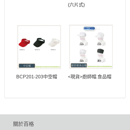
(六片式)
BCP201-203中空帽
<現貨>廚師帽.食品帽
關於百格