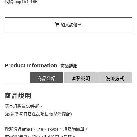
代碼
bcp151-186
加入詢價車
Product Information
商品詳細
商品介紹
客製說明
洗滌方式
商品說明
基本訂製量50件起。
(歡迎參考其它產品項目做整體搭配)
歡迎透過email、line、skype、填寫詢價單，
或來電(傳真)洽詢，也可至門市看樣。