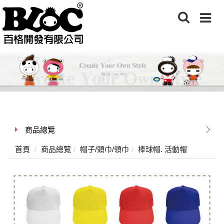
商品總覽
首頁
商品總覽
帽子/頭巾/領巾
棒球帽. 活動帽