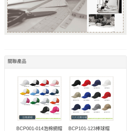
關聯產品
BCP001-014泡棉網帽
BCP101-123棒球帽