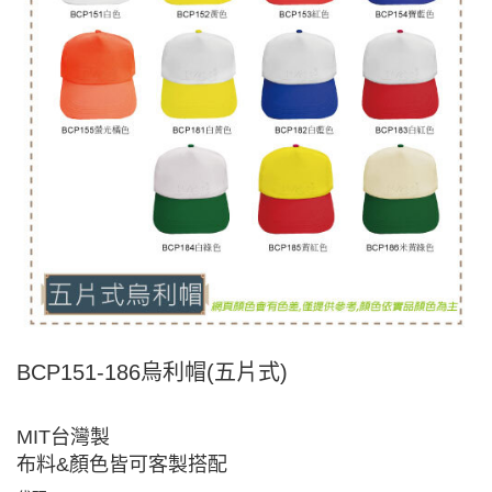
BCP151-186烏利帽(五片式)
MIT台灣製
布料&顏色皆可客製搭配