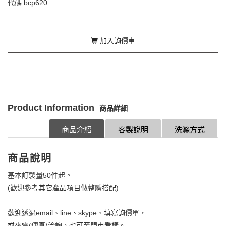
代碼
bcp620
加入詢價車
Product Information
商品詳細
商品介紹
客製說明
洗滌方式
商品說明
基本訂製量50件起。
(歡迎參考其它產品項目做整體搭配)
歡迎透過email、line、skype、填寫詢價單，
或來電(傳真)洽詢，也可至門市看樣。