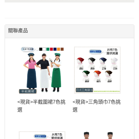
關聯產品
<現貨>半截圍裙7色挑
<現貨>三角頭巾7色挑
選
選