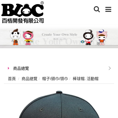
商品總覽
首頁
商品總覽
帽子/頭巾/領巾
棒球帽. 活動帽