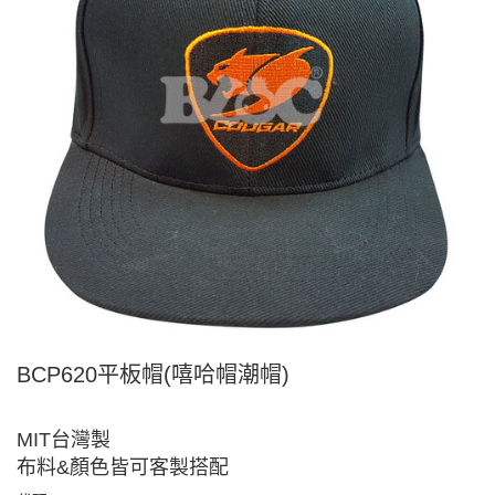
BCP620平板帽(嘻哈帽潮帽)
MIT台灣製
布料&顏色皆可客製搭配