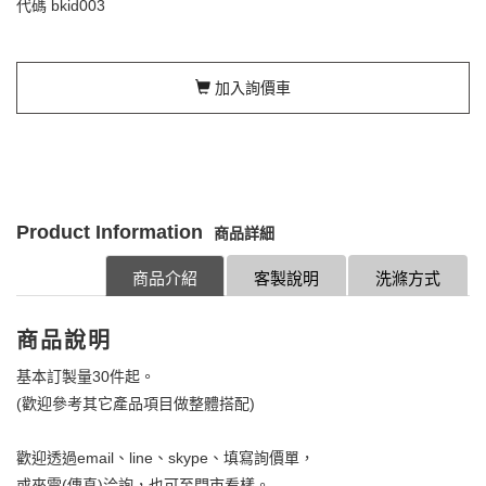
代碼
bkid003
加入詢價車
Product Information
商品詳細
商品介紹
客製說明
洗滌方式
商品說明
基本訂製量30件起。
(歡迎參考其它產品項目做整體搭配)
歡迎透過email、line、skype、填寫詢價單，
或來電(傳真)洽詢，也可至門市看樣。