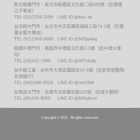
新北板橋門市：新北市板橋區文化路二段588號（近捷運
江子翠站）
TEL:
(02)2258-2598
LINE ID:@bloc.tw
台北師大門市：台北市中正區羅斯福路三段74-1號（近捷
運台電大樓站）
TEL:
(02)2369-0688
LINE ID:@503pplaq
桃園中壢門市：桃園市中壢區元化路2-3號（近中壢火車
站）
TEL:
(03)422-1988
LINE ID:@487xbdfy
台中總工廠：台中市大里區鐵路街10-5號（近新菩提醫院/
台灣銀行）
TEL:
(04)2486-6528
LINE ID:@mit1994
台南成大門市：台南市北區勝利路182號（近成大醫院）
TEL:
(06)209-8058
LINE ID:@869ybonr
Copyright © 2021 . All rights reserved.