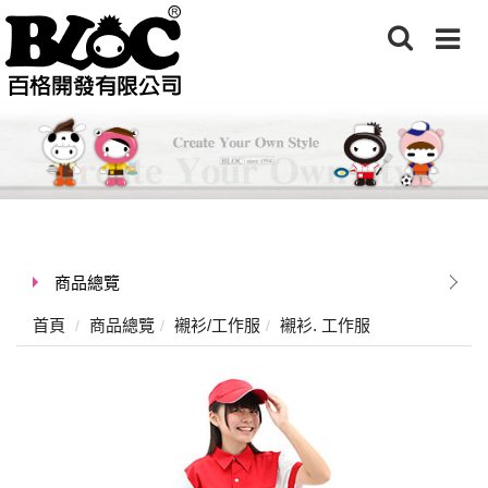
商品總覽
首頁
商品總覽
襯衫/工作服
襯衫. 工作服