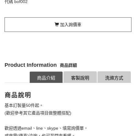
代碼
bof002
加入詢價車
Product Information
商品詳細
商品介紹
客製說明
洗滌方式
商品說明
基本訂製量50件起。
(歡迎參考其它產品項目做整體搭配)
歡迎透過email、line、skype、填寫詢價單，
或來電(傳真)洽詢，也可至門市看樣。