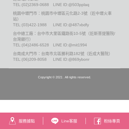
TEL:
(02)2369-0688
LINE ID:@503pplaq
桃園中壢門市：桃園市中壢區元化路2-3號（近中壢火車
站）
TEL:
(03)422-1988
LINE ID:@487xbdfy
台中總工廠：台中市大里區鐵路街10-5號（近新菩提醫院/
台灣銀行）
TEL:
(04)2486-6528
LINE ID:@mit1994
台南成大門市：台南市北區勝利路182號（近成大醫院）
TEL:
(06)209-8058
LINE ID:@869ybonr
Copyright © 2021 . All rights reserved.
服務據點
Line客服
粉絲專頁