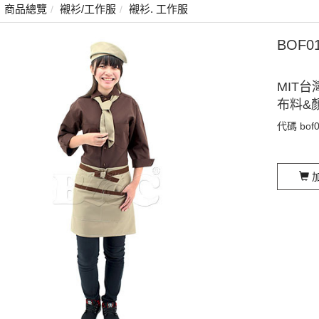
商品總覽
襯衫/工作服
襯衫. 工作服
BOF
MIT台
布料&
代碼
bof