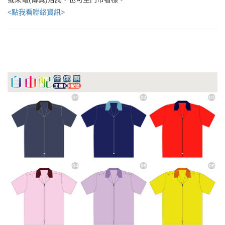
<點我看聯絡資訊>