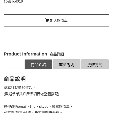
代碼
bof019
加入詢價車
Product Information
商品詳細
商品介紹
客製說明
洗滌方式
商品說明
基本訂製量50件起。
(歡迎參考其它產品項目做整體搭配)
歡迎透過email、line、skype、填寫詢價單，
或來電(傳真)洽詢，也可至門市看樣。