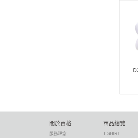
D
關於百格
商品總覽
服務理念
T-SHIRT