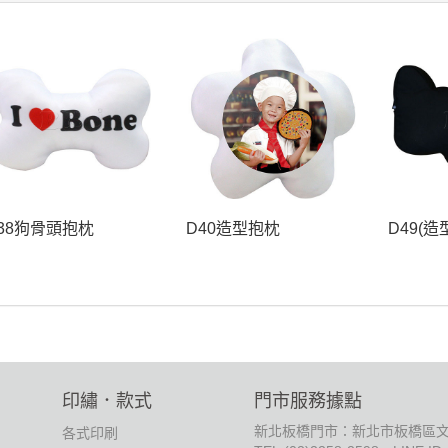
38狗骨頭抱枕
D40造型抱枕
D49(造
印繡．款式
門市服務據點
新北板橋門市：新北市板橋區文
各式印刷