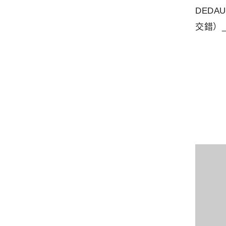
DEDA
交錯）_