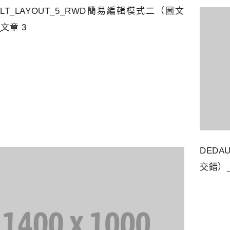
ULT_LAYOUT_5_RWD簡易編輯模式二（圖文
文章 3
DEDA
交錯）_