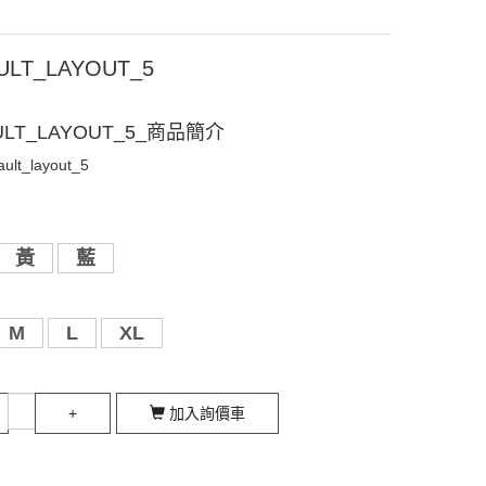
ULT_LAYOUT_5
ULT_LAYOUT_5_商品簡介
ault_layout_5
黃
藍
M
L
XL
+
加入詢價車