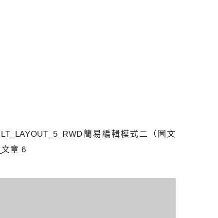
ULT_LAYOUT_5_RWD簡易編輯模式二（圖文
文章 6