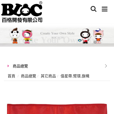
商品總覽
首頁
商品總覽
其它商品
值星帶.臂環.旗幟