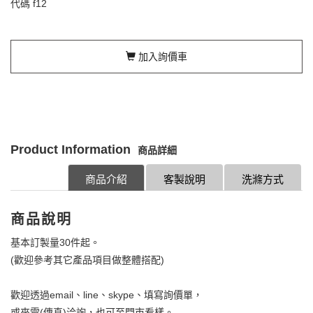
代碼
f12
加入詢價車
Product Information
商品詳細
商品介紹
客製說明
洗滌方式
商品說明
基本訂製量30件起。
(歡迎參考其它產品項目做整體搭配)
歡迎透過email、line、skype、填寫詢價單，
或來電(傳真)洽詢，也可至門市看樣。