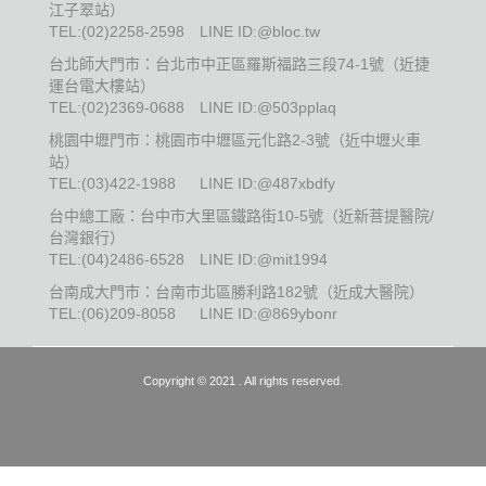
江子翠站）
TEL:
(02)2258-2598
LINE ID:@bloc.tw
台北師大門市：台北市中正區羅斯福路三段74-1號（近捷
運台電大樓站）
TEL:
(02)2369-0688
LINE ID:@503pplaq
桃園中壢門市：桃園市中壢區元化路2-3號（近中壢火車
站）
TEL:
(03)422-1988
LINE ID:@487xbdfy
台中總工廠：台中市大里區鐵路街10-5號（近新菩提醫院/
台灣銀行）
TEL:
(04)2486-6528
LINE ID:@mit1994
台南成大門市：台南市北區勝利路182號（近成大醫院）
TEL:
(06)209-8058
LINE ID:@869ybonr
Copyright © 2021 . All rights reserved.