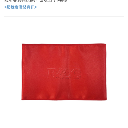
<點我看聯絡資訊>