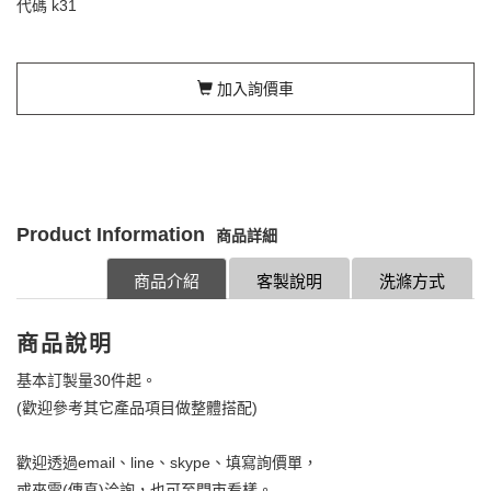
代碼
k31
加入詢價車
Product Information
商品詳細
商品介紹
客製說明
洗滌方式
商品說明
基本訂製量30件起。
(歡迎參考其它產品項目做整體搭配)
歡迎透過email、line、skype、填寫詢價單，
或來電(傳真)洽詢，也可至門市看樣。