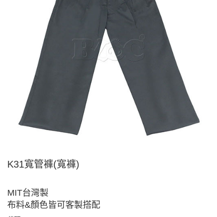
K31寬管褲(寬褲)
MIT台灣製
布料&顏色皆可客製搭配