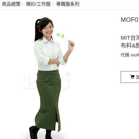
商品總覽
襯衫/工作服
專職服系列
MOF
MIT台
布料&
代碼
mof