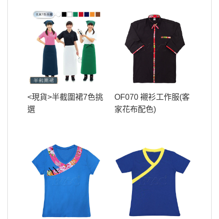
<現貨>半截圍裙7色挑
OF070 襯衫工作服(客
選
家花布配色)