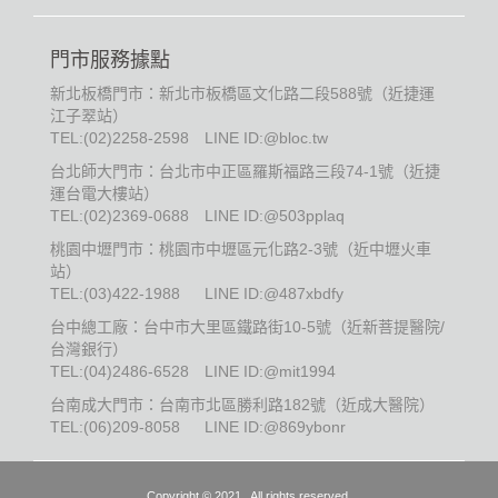
門市服務據點
新北板橋門市：新北市板橋區文化路二段588號（近捷運
江子翠站）
TEL:
(02)2258-2598
LINE ID:@bloc.tw
台北師大門市：台北市中正區羅斯福路三段74-1號（近捷
運台電大樓站）
TEL:
(02)2369-0688
LINE ID:@503pplaq
桃園中壢門市：桃園市中壢區元化路2-3號（近中壢火車
站）
TEL:
(03)422-1988
LINE ID:@487xbdfy
台中總工廠：台中市大里區鐵路街10-5號（近新菩提醫院/
台灣銀行）
TEL:
(04)2486-6528
LINE ID:@mit1994
台南成大門市：台南市北區勝利路182號（近成大醫院）
TEL:
(06)209-8058
LINE ID:@869ybonr
Copyright © 2021 . All rights reserved.