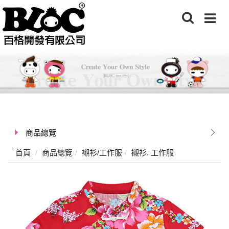
商品總覽
首頁
商品總覽
襯衫/工作服
襯衫. 工作服