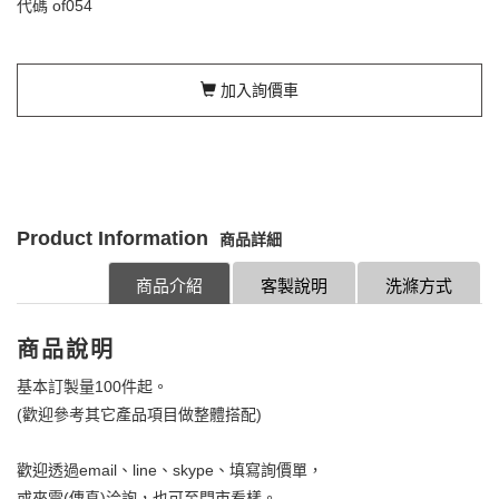
代碼
of054
加入詢價車
Product Information
商品詳細
商品介紹
客製說明
洗滌方式
商品說明
基本訂製量100件起。
(歡迎參考其它產品項目做整體搭配)
歡迎透過email、line、skype、填寫詢價單，
或來電(傳真)洽詢，也可至門市看樣。