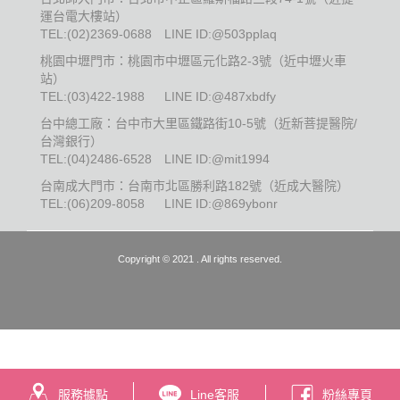
運台電大樓站）
TEL:
(02)2369-0688
LINE ID:@503pplaq
桃園中壢門市：桃園市中壢區元化路2-3號（近中壢火車
站）
TEL:
(03)422-1988
LINE ID:@487xbdfy
台中總工廠：台中市大里區鐵路街10-5號（近新菩提醫院/
台灣銀行）
TEL:
(04)2486-6528
LINE ID:@mit1994
台南成大門市：台南市北區勝利路182號（近成大醫院）
TEL:
(06)209-8058
LINE ID:@869ybonr
Copyright © 2021 . All rights reserved.
服務據點
Line客服
粉絲專頁