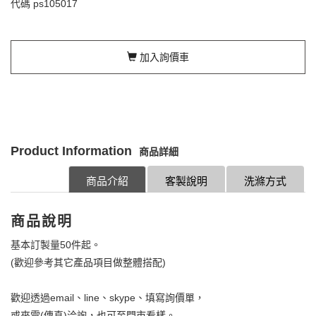
代碼
ps105017
加入詢價車
Product Information
商品詳細
商品介紹
客製說明
洗滌方式
商品說明
基本訂製量50件起。
(歡迎參考其它產品項目做整體搭配)
歡迎透過email、line、skype、填寫詢價單，
或來電(傳真)洽詢，也可至門市看樣。