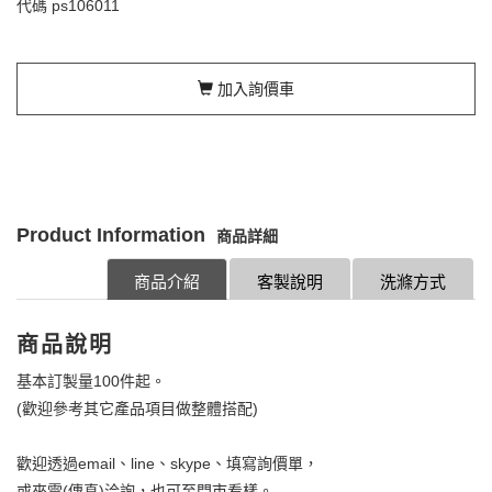
代碼
ps106011
加入詢價車
Product Information
商品詳細
商品介紹
客製說明
洗滌方式
商品說明
基本訂製量100件起。
(歡迎參考其它產品項目做整體搭配)
歡迎透過email、line、skype、填寫詢價單，
或來電(傳真)洽詢，也可至門市看樣。