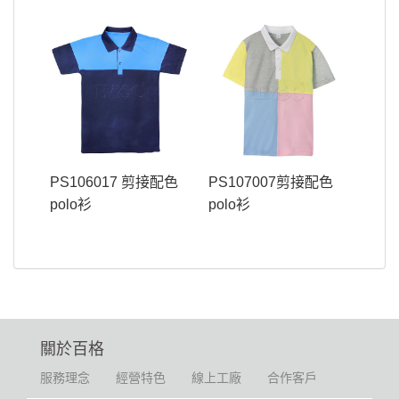
PS106017 剪接配色
PS107007剪接配色
polo衫
polo衫
關於百格
服務理念
經營特色
線上工廠
合作客戶