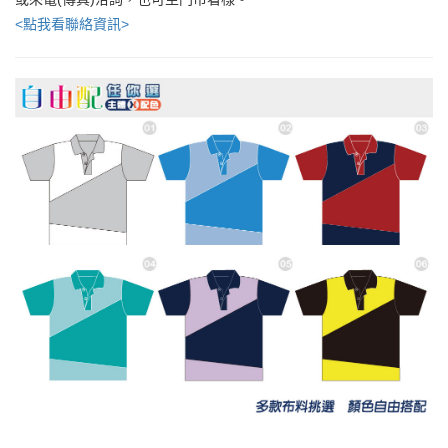
<點我看聯絡資訊>