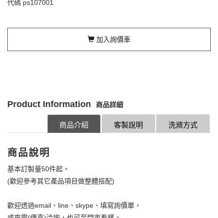
代碼
ps107001
加入詢價車
Product Information
商品詳細
商品介紹
客製說明
洗滌方式
商品說明
基本訂製量50件起。
(歡迎參考其它產品項目做整體搭配)
歡迎透過email、line、skype、填寫詢價單，
或來電(傳真)洽詢，也可至門市看樣。