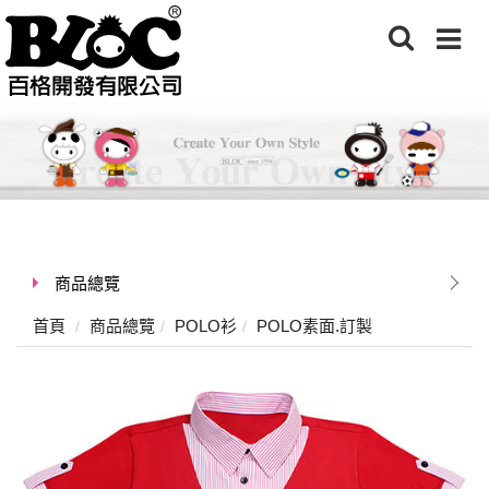
商品總覽
首頁
商品總覽
POLO衫
POLO素面.訂製