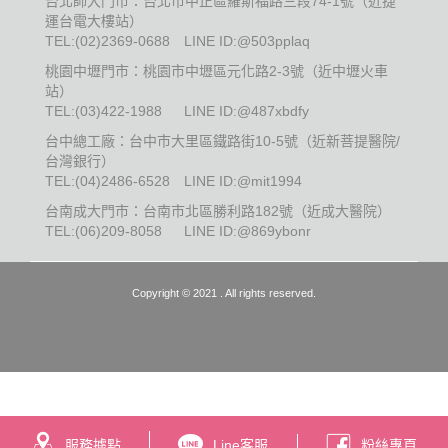
台北師大門市：台北市中正區羅斯福路三段74-1號（近捷
運台電大樓站）
TEL:
(02)2369-0688
LINE ID:@503pplaq
桃園中壢門市：桃園市中壢區元化路2-3號（近中壢火車
站）
TEL:
(03)422-1988
LINE ID:@487xbdfy
台中總工廠：台中市大里區鐵路街10-5號（近新菩提醫院/
台灣銀行）
TEL:
(04)2486-6528
LINE ID:@mit1994
台南成大門市：台南市北區勝利路182號（近成大醫院）
TEL:
(06)209-8058
LINE ID:@869ybonr
Copyright © 2021 . All rights reserved.
服務據點
Line客服
粉絲專頁