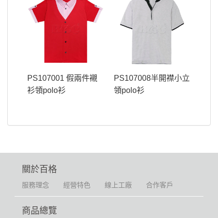
PS107001 假兩件襯
PS107008半開襟小立
衫領polo衫
領polo衫
關於百格
服務理念
經營特色
線上工廠
合作客戶
商品總覽