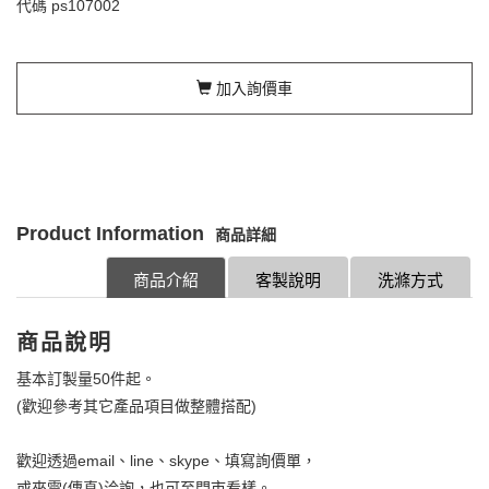
代碼
ps107002
加入詢價車
Product Information
商品詳細
商品介紹
客製說明
洗滌方式
商品說明
基本訂製量50件起。
(歡迎參考其它產品項目做整體搭配)
歡迎透過email、line、skype、填寫詢價單，
或來電(傳真)洽詢，也可至門市看樣。