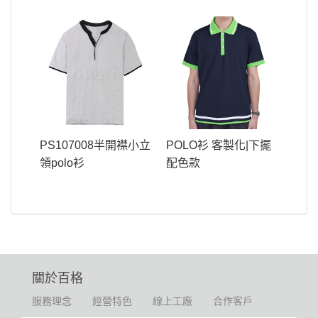
PS107008半開襟小立
POLO衫 客製化|下擺
領polo衫
配色款
關於百格
服務理念
經營特色
線上工廠
合作客戶