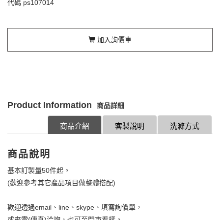
代碼
ps107014
加入詢價車
Product Information
商品詳細
商品介紹
客製說明
洗滌方式
商品說明
基本訂製量50件起。
(歡迎參考其它產品項目做整體搭配)
歡迎透過email、line、skype、填寫詢價單，
或來電(傳真)洽詢，也可至門市看樣。