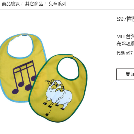
商品總覽
其它商品
兒童系列
S97
MIT台
布料&
代碼
s97