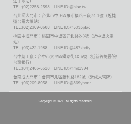
江子翠站）
TEL:
(02)2258-2598
LINE ID:@bloc.tw
台北師大門市：台北市中正區羅斯福路三段74-1號（近捷
運台電大樓站）
TEL:
(02)2369-0688
LINE ID:@503pplaq
桃園中壢門市：桃園市中壢區元化路2-3號（近中壢火車
站）
TEL:
(03)422-1988
LINE ID:@487xbdfy
台中總工廠：台中市大里區鐵路街10-5號（近新菩提醫院/
台灣銀行）
TEL:
(04)2486-6528
LINE ID:@mit1994
台南成大門市：台南市北區勝利路182號（近成大醫院）
TEL:
(06)209-8058
LINE ID:@869ybonr
Copyright © 2021 . All rights reserved.