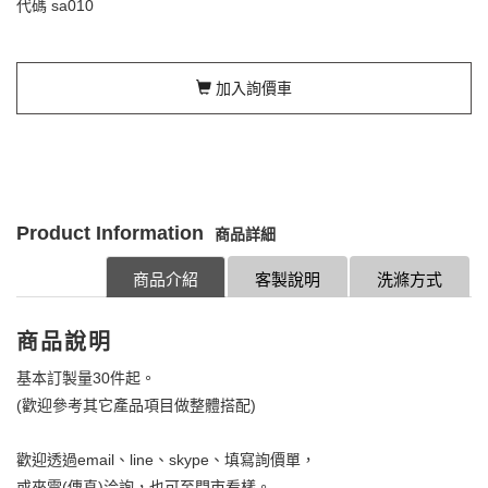
代碼
sa010
加入詢價車
Product Information
商品詳細
商品介紹
客製說明
洗滌方式
商品說明
基本訂製量30件起。
(歡迎參考其它產品項目做整體搭配)
歡迎透過email、line、skype、填寫詢價單，
或來電(傳真)洽詢，也可至門市看樣。