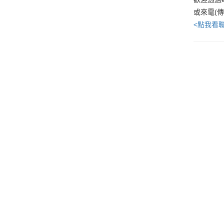
或來電(
<點我看