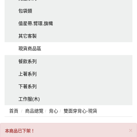
包袋類
值星帶.臂環.旗幟
其它客製
現貨商品區
餐飲系列
上著系列
下著系列
工作服(木)
首頁
商品總覽
背心
雙面穿背心-現貨
C
×
本商品已下架！