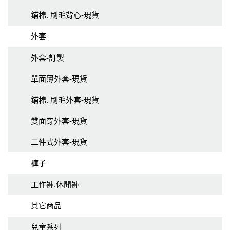
鋪棉. 刷毛背心-現貨
外套
外套-訂製
單面薄外套-現貨
鋪棉. 刷毛外套-現貨
雙面穿外套-現貨
二件式外套-現貨
褲子
工作褲.休聞褲
其它商品
兒童系列