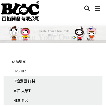
商品總覽
T-SHIRT
T恤素面.訂製
帽T. 大學T
運動套裝