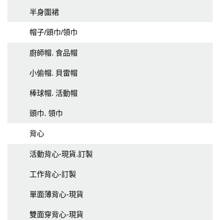
半身圍裙
帽子/頭巾/領巾
廚師帽. 食品帽
小偷帽. 貝雷帽
棒球帽. 活動帽
頭巾. 領巾
背心
活動背心-現貨.訂製
工作背心-訂製
單面薄背心-現貨
雙面穿背心-現貨