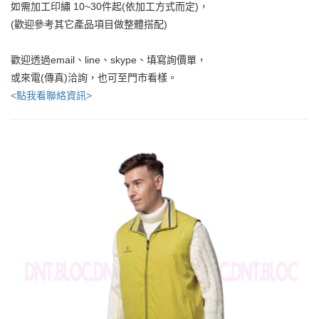
如需加工印繡 10~30件起(依加工方式而定)，
(歡迎參考其它產品項目做整體搭配)
歡迎透過email、line、skype、填寫詢價單，
或來電(傳真)洽詢，也可至門市看樣。
<點我看聯絡資訊>