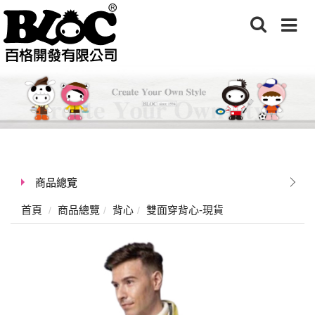
商品總覽
首頁
商品總覽
背心
雙面穿背心-現貨