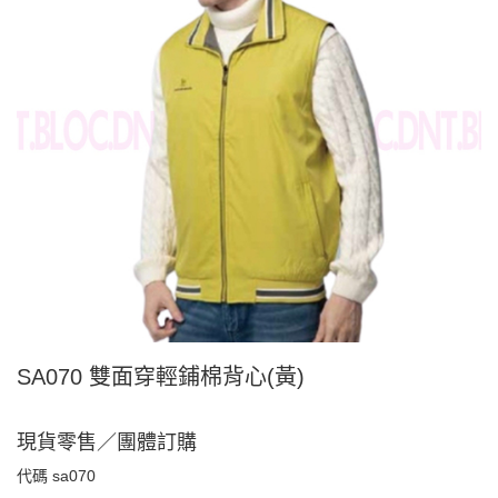
SA070 雙面穿輕鋪棉背心(黃)
現貨零售／團體訂購
代碼
sa070