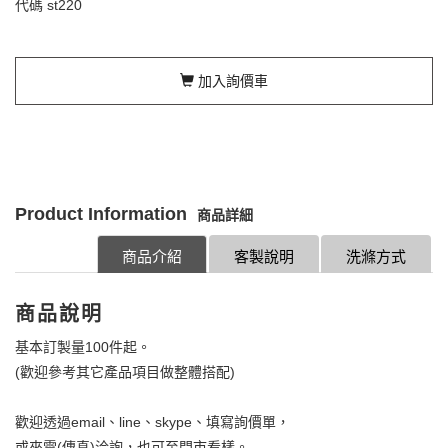
代碼
st220
加入詢價車
Product Information
商品詳細
商品介紹
客製說明
洗滌方式
商品說明
基本訂製量100件起。
(歡迎參考其它產品項目做整體搭配)
歡迎透過email、line、skype、填寫詢價單，
或來電(傳真)洽詢，也可至門市看樣。