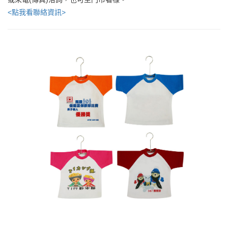
<點我看聯絡資訊>