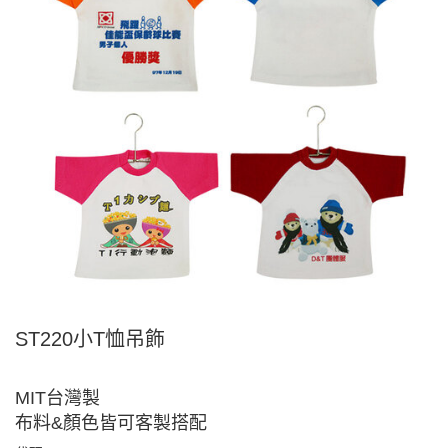
ST220小T恤吊飾
MIT台灣製
布料&顏色皆可客製搭配