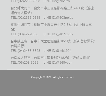
TEL:
(02)2258-2598
LINE ID:@bloc.tw
台北師大門市：台北市中正區羅斯福路三段74-1號（近捷
運台電大樓站）
TEL:
(02)2369-0688
LINE ID:@503pplaq
桃園中壢門市：桃園市中壢區元化路2-3號（近中壢火車
站）
TEL:
(03)422-1988
LINE ID:@487xbdfy
台中總工廠：台中市大里區鐵路街10-5號（近新菩提醫院/
台灣銀行）
TEL:
(04)2486-6528
LINE ID:@mit1994
台南成大門市：台南市北區勝利路182號（近成大醫院）
TEL:
(06)209-8058
LINE ID:@869ybonr
Copyright © 2021 . All rights reserved.