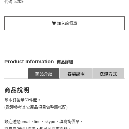
代碼
ts209
加入詢價車
Product Information
商品詳細
商品介紹
客製說明
洗滌方式
商品說明
基本訂製量50件起。
(歡迎參考其它產品項目做整體搭配)
歡迎透過email、line、skype、填寫詢價單，
或來電(傳真)洽詢，也可至門市看樣。