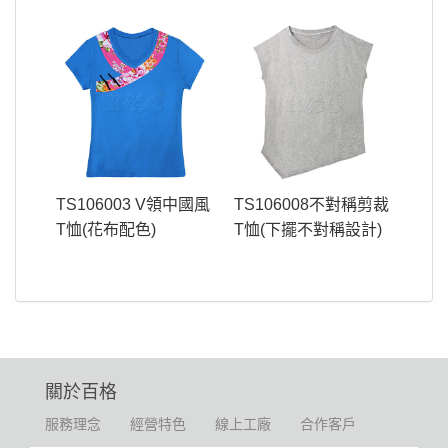
TS106003 V領中國風
TS106008不對稱剪裁
T恤(花布配色)
T恤(下擺不對稱設計)
關於百格
服務理念
經營特色
線上工廠
合作客戶