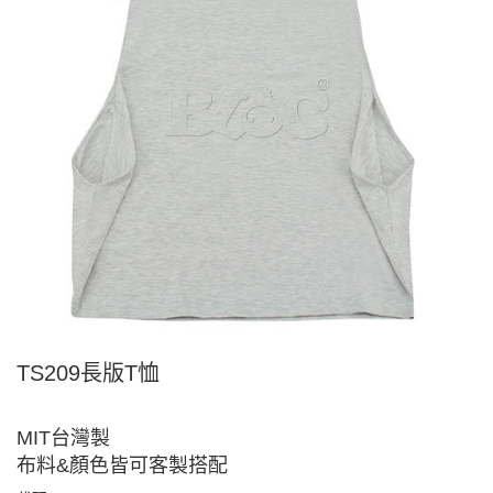
TS209長版T恤
MIT台灣製
布料&顏色皆可客製搭配