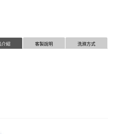
品介紹
客製說明
洗滌方式