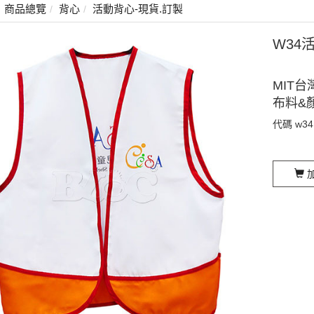
商品總覽
背心
活動背心-現貨.訂製
W34
MIT台
布料&
代碼
w34