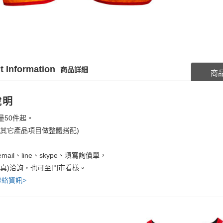
t Information
商品詳細
商
說明
量50件起。
考其它產品項目做整體搭配)
mail、line、skype、填寫詢價單，
傳真)洽詢，也可至門市看樣。
聯絡資訊>