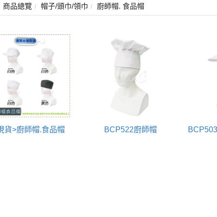
商品總覽
帽子/頭巾/領巾
廚師帽. 食品帽
現貨>廚師帽.食品帽
BCP522廚師帽