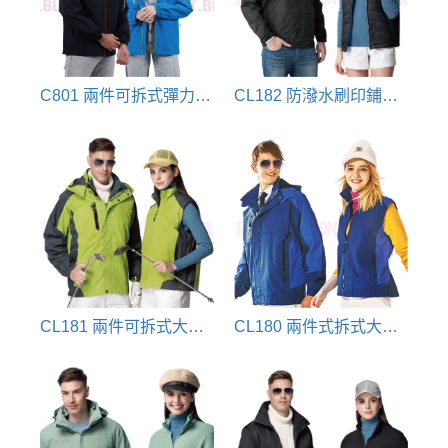
C801 兩件可拆式彈力修身外套(彩藍/黑)
CL182 防潑水刷印鋪棉兩件式保暖外套(黑)
CL181 兩件可拆式大衣(綠)
CL180 兩件式拆式大衣(藍)