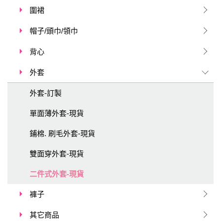
圍裙
帽子/頭巾/領巾
背心
外套
外套-訂製
單面薄外套-現貨
鋪棉. 刷毛外套-現貨
雙面穿外套-現貨
二件式外套-現貨
褲子
其它商品