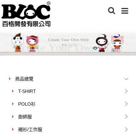
商品總覽
T-SHIRT
POLO衫
廚師服
襯衫/工作服