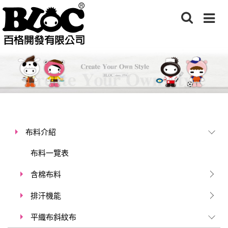
布料介紹
布料一覽表
含棉布料
排汗機能
平織布斜紋布