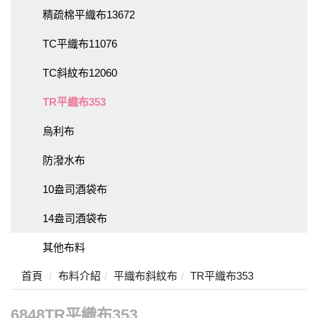
精疏棉平織布13672
TC平織布11076
TC斜紋布12060
TR平織布353
烏利布
防潑水布
10盎司酒袋布
14盎司酒袋布
其他布料
首頁
布料介紹
平織布斜紋布
TR平織布353
6848TR平織布
353