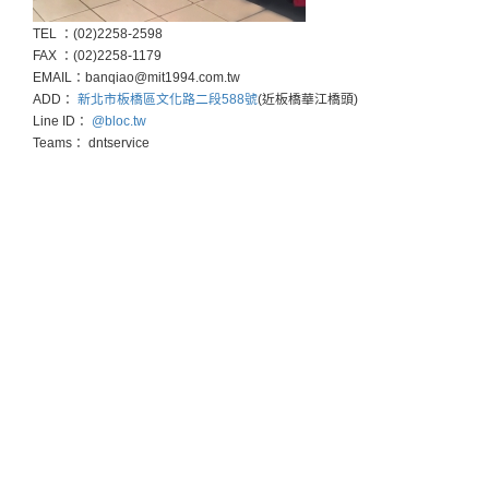
TEL ：(02)2258-2598
FAX ：(02)2258-1179
EMAIL：banqiao@mit1994.com.tw
ADD：
新北市板橋區文化路二段588號
(近板橋華江橋頭)
Line ID：
@bloc.tw
Teams： dntservice