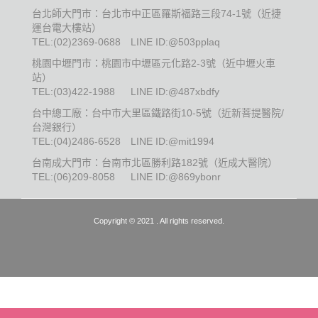
台北師大門市：台北市中正區羅斯福路三段74-1號（近捷
運台電大樓站）
TEL:
(02)2369-0688
LINE ID:@503pplaq
桃園中壢門市：桃園市中壢區元化路2-3號（近中壢火車
站）
TEL:
(03)422-1988
LINE ID:@487xbdfy
台中總工廠：台中市大里區鐵路街10-5號（近新菩提醫院/
台灣銀行）
TEL:
(04)2486-6528
LINE ID:@mit1994
台南成大門市：台南市北區勝利路182號（近成大醫院）
TEL:
(06)209-8058
LINE ID:@869ybonr
Copyright © 2021 . All rights reserved.