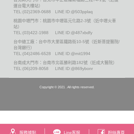
運台電大樓站）
TEL:
(02)2369-0688
LINE ID:@503pplaq
桃園中壢門市：桃園市中壢區元化路2-3號（近中壢火車
站）
TEL:
(03)422-1988
LINE ID:@487xbdfy
台中總工廠：台中市大里區鐵路街10-5號（近新菩提醫院/
台灣銀行）
TEL:
(04)2486-6528
LINE ID:@mit1994
台南成大門市：台南市北區勝利路182號（近成大醫院）
TEL:
(06)209-8058
LINE ID:@869ybonr
Copyright © 2021 . All rights reserved.
服務據點
Line客服
粉絲專頁