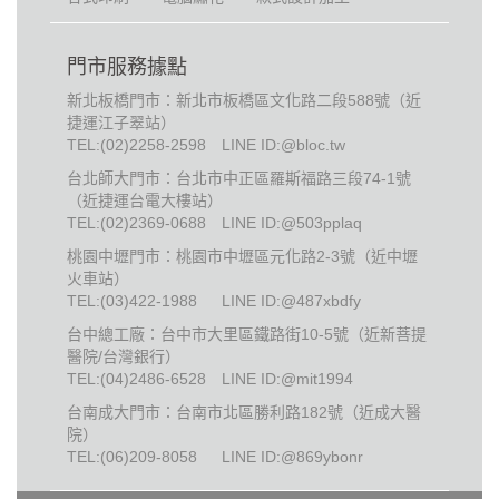
門市服務據點
新北板橋門市：新北市板橋區文化路二段588號（近
捷運江子翠站）
TEL:
(02)2258-2598
LINE ID:@bloc.tw
台北師大門市：台北市中正區羅斯福路三段74-1號
（近捷運台電大樓站）
TEL:
(02)2369-0688
LINE ID:@503pplaq
桃園中壢門市：桃園市中壢區元化路2-3號（近中壢
火車站）
TEL:
(03)422-1988
LINE ID:@487xbdfy
台中總工廠：台中市大里區鐵路街10-5號（近新菩提
醫院/台灣銀行）
TEL:
(04)2486-6528
LINE ID:@mit1994
台南成大門市：台南市北區勝利路182號（近成大醫
院）
TEL:
(06)209-8058
LINE ID:@869ybonr