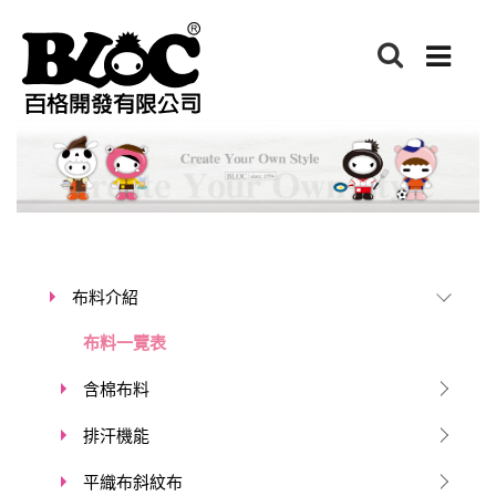
布料介紹
布料一覽表
含棉布料
排汗機能
平織布斜紋布