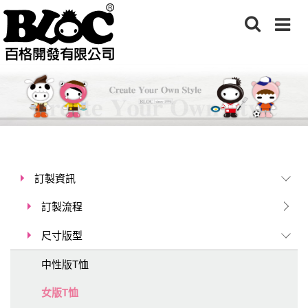
訂製資訊
訂製流程
尺寸版型
中性版T恤
女版T恤