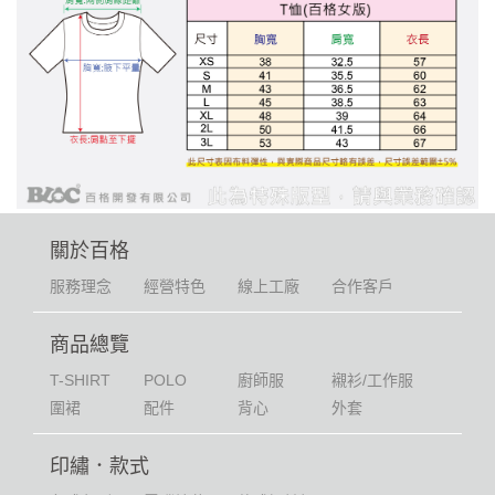
關於百格
服務理念
經營特色
線上工廠
合作客戶
商品總覽
T-SHIRT
POLO
廚師服
襯衫/工作服
圍裙
配件
背心
外套
印繡．款式