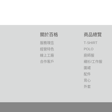
關於百格
商品總覽
服務理念
T-SHIRT
經營特色
POLO
線上工廠
廚師服
合作客戶
襯衫/工作服
圍裙
配件
背心
外套