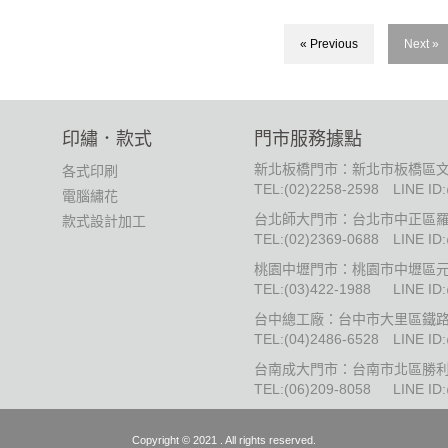
« Previous
Next »
印繡．款式
門市服務據點
新北板橋門市：新北市板橋區文
各式印刷
TEL:
(02)2258-2598
LINE ID
電腦繡花
台北師大門市：台北市中正區羅
款式設計加工
TEL:
(02)2369-0688
LINE ID
桃園中壢門市：桃園市中壢區元
TEL:
(03)422-1988
LINE ID
台中總工廠：台中市大里區鐵路街
TEL:
(04)2486-6528
LINE ID
台南成大門市：台南市北區勝利
TEL:
(06)209-8058
LINE ID
Copyright © 2021 . All rights reserved.