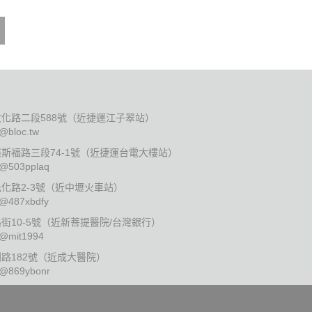
化路二段588號（近捷運江子翠站）
:@bloc.tw
斯福路三段74-1號（近捷運台電大樓站）
:@503pplaq
化路2-3號（近中壢火車站）
:@487xbdfy
10-5號（近新菩提醫院/台灣銀行）
:@mit1994
路182號（近成大醫院）
:@869ybonr