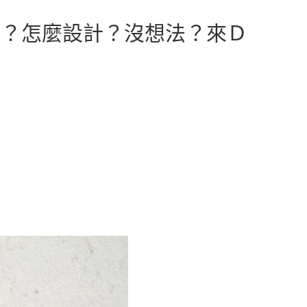
嗎？怎麼設計？沒想法？來Ｄ