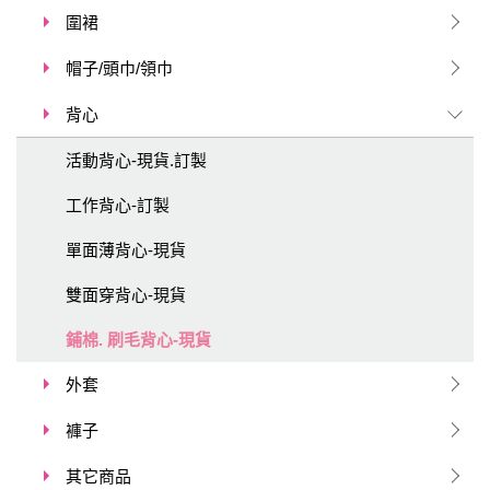
圍裙
帽子/頭巾/領巾
背心
活動背心-現貨.訂製
工作背心-訂製
單面薄背心-現貨
雙面穿背心-現貨
鋪棉. 刷毛背心-現貨
外套
褲子
其它商品