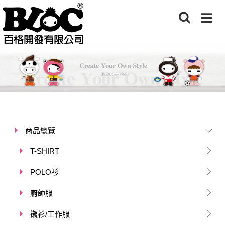
商品總覽
T-SHIRT
POLO衫
廚師服
襯衫/工作服